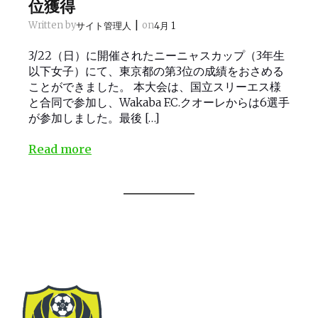
位獲得
|
Written by
on
サイト管理人
4月 1
3/22（日）に開催されたニーニャスカップ（3年生
以下女子）にて、東京都の第3位の成績をおさめる
ことができました。 本大会は、国立スリーエス様
と合同で参加し、Wakaba F.C.クオーレからは6選手
が参加しました。最後 […]
Read more