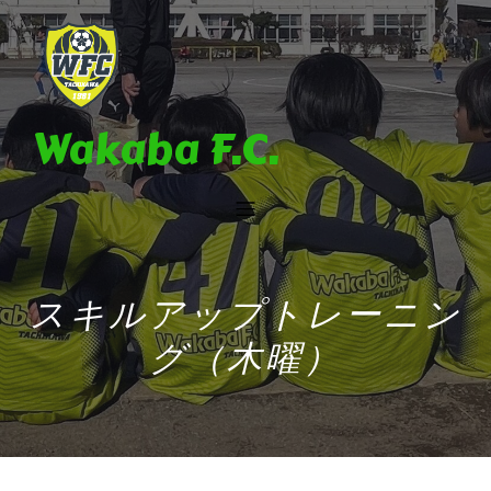
Wakaba F.C.
スキルアップトレーニン
グ（木曜）