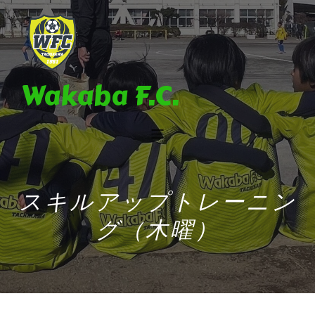
Wakaba F.C.
スキルアップトレーニン
グ（木曜）