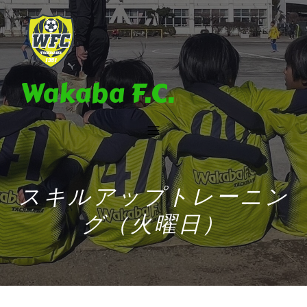
Wakaba F.C.
スキルアップトレーニン
グ（火曜日）