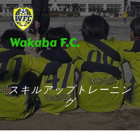
Wakaba F.C.
スキルアップトレーニン
グ