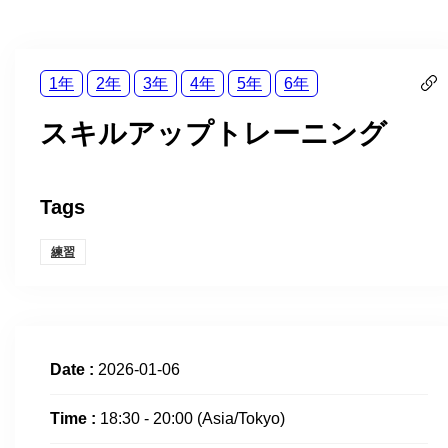
1年
2年
3年
4年
5年
6年
スキルアップトレーニング
Tags
練習
Date :
2026-01-06
Time :
18:30 - 20:00
(Asia/Tokyo)