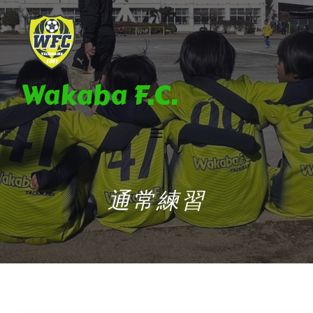
Wakaba F.C.
通常練習