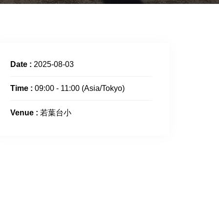
Date :
2025-08-03
Time :
09:00 - 11:00
(Asia/Tokyo)
Venue :
若葉台小