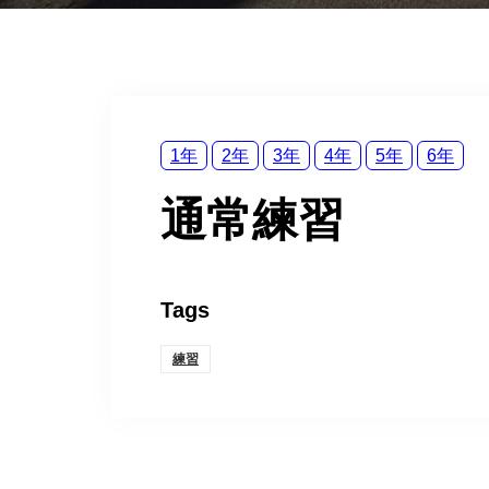
1年
2年
3年
4年
5年
6年
通常練習
Tags
練習