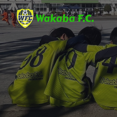
Wakaba F.C.