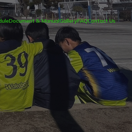
ule
Document & Manual
Gallery
FAQ
Contact Us