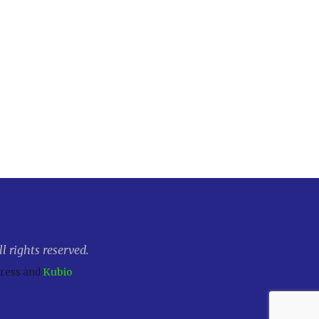
 rights reserved.
Press and
Kubio