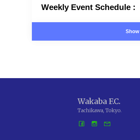
Weekly Event Schedule :
Show 
Wakaba F.C.
Tachikawa, Tokyo.