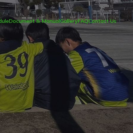
ule
Document & Manual
Gallery
FAQ
Contact Us