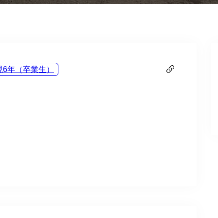
現6年（卒業生）