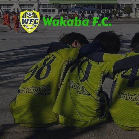
Wakaba F.C.