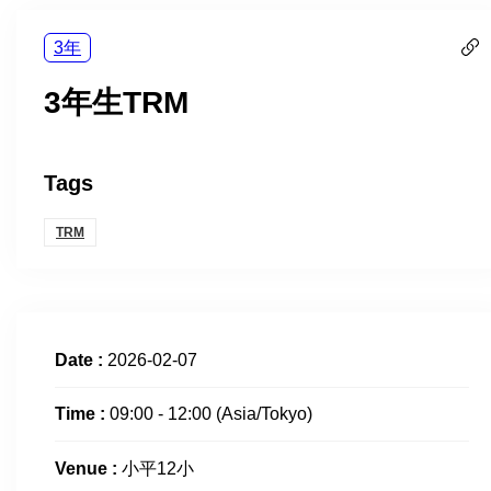
3年
3年生TRM
Tags
TRM
Date :
2026-02-07
Time :
09:00 - 12:00
(Asia/Tokyo)
Venue :
小平12小