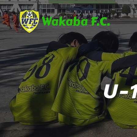
Wakaba F.C.
U