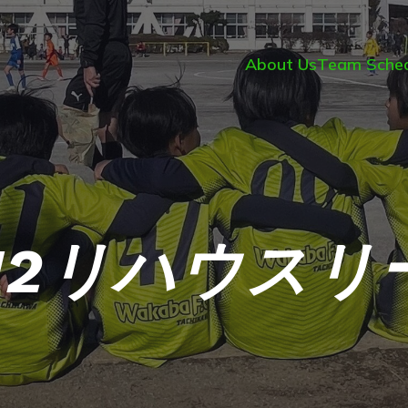
About Us
Team Sched
-12リハウスリ