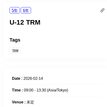
5年
6年
U-12 TRM
Tags
TRM
Date :
2026-02-14
Time :
09:00 - 13:30
(Asia/Tokyo)
Venue :
未定