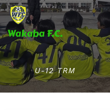
Wakaba F.C.
U-12 TRM