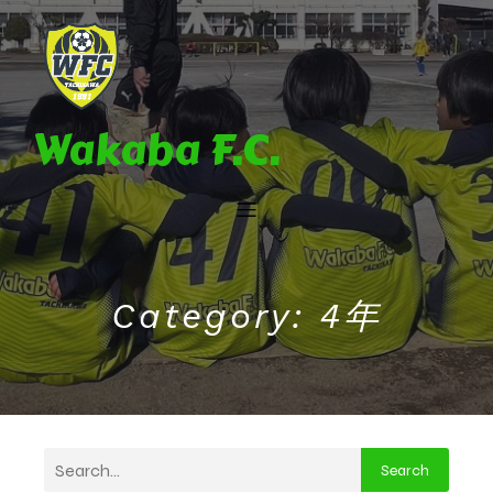
Wakaba F.C.
Category: 4年
Search