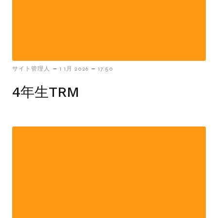
-
-
サイト管理人
1 1月 2026
17:50
4年生TRM