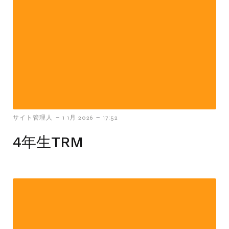
-
-
サイト管理人
1 1月 2026
17:52
4年生TRM